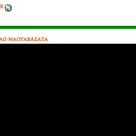
OK
YAG MAGYARÁZATA