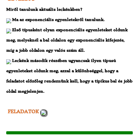
Miről tanulunk aktuális leckénkben?
Ma az exponenciális egyenletekről tanulunk.
Első típusként olyan exponenciális egyenleteket oldunk
meg, melyeknél a bal oldalon egy exponenciális kifejezés,
míg a jobb oldalon egy valós szám áll.
Leckénk második részében ugyancsak ilyen típusú
egyenleteket oldunk meg, azzal a különbséggel, hogy a
feladatot előzőleg rendeznünk kell, hogy a tipikus bal és jobb
oldal megjelenjen.
FELADATOK