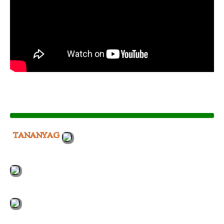
TANANYAG