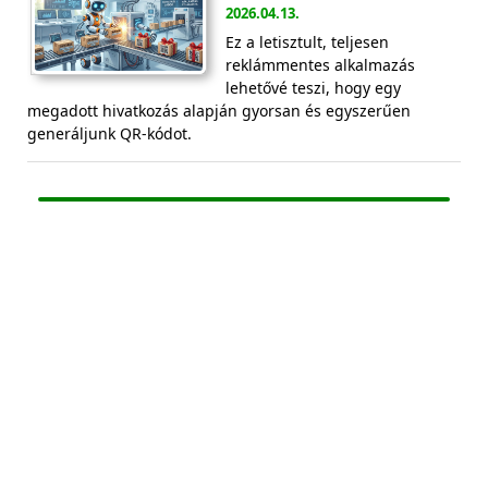
2026.04.13.
Ez a letisztult, teljesen
reklámmentes alkalmazás
lehetővé teszi, hogy egy
megadott hivatkozás alapján gyorsan és egyszerűen
generáljunk QR-kódot.