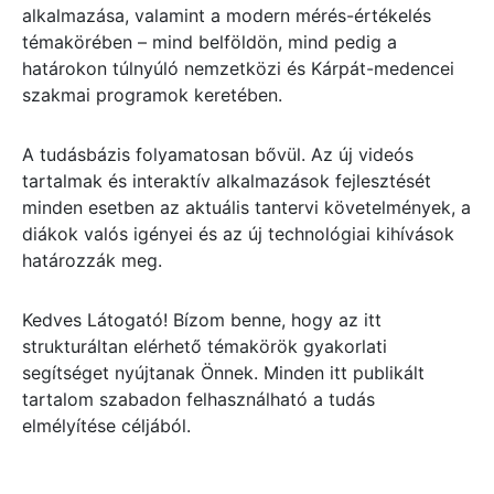
alkalmazása, valamint a modern mérés-értékelés
témakörében – mind belföldön, mind pedig a
határokon túlnyúló nemzetközi és Kárpát-medencei
szakmai programok keretében.
A tudásbázis folyamatosan bővül. Az új videós
tartalmak és interaktív alkalmazások fejlesztését
minden esetben az aktuális tantervi követelmények, a
diákok valós igényei és az új technológiai kihívások
határozzák meg.
Kedves Látogató! Bízom benne, hogy az itt
strukturáltan elérhető témakörök gyakorlati
segítséget nyújtanak Önnek. Minden itt publikált
tartalom szabadon felhasználható a tudás
elmélyítése céljából.