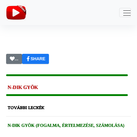
...
SHARE
N-DIK GYÖK
TOVÁBBI LECKÉK
N-DIK GYÖK (FOGALMA, ÉRTELMEZÉSE, SZÁMOLÁSA)