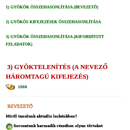
1) GYÖKÖK ÖSSZEHASONLÍTÁSA (BEVEZETŐ)
2) GYÖKÖS KIFEJEZÉSEK ÖSSZEHASONLÍTÁSA
3) GYÖKÖK ÖSSZEHASONLÍTÁSA (KIFORDÍTOTT
FELADATOK)
3) GYÖKTELENÍTÉS (A NEVEZŐ
HÁROMTAGÚ KIFEJEZÉS)
1569
BEVEZETŐ
Miről tanulunk aktuális leckénkben?
Sorozatunk harmadik részében olyan törteket