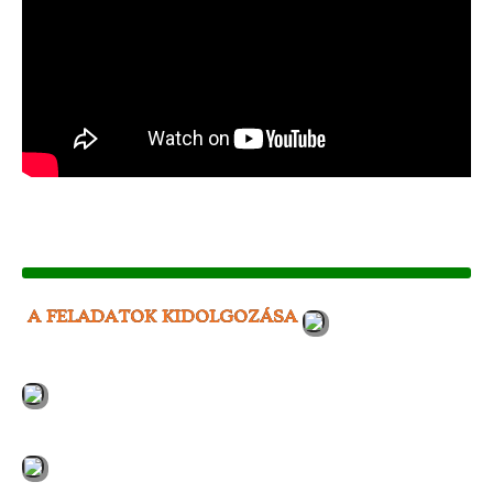
A FELADATOK KIDOLGOZÁSA